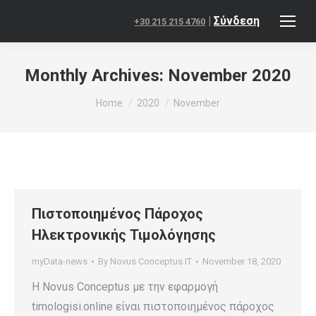
|
Σύνδεση
+30 215 215 4760
Monthly Archives:
November 2020
You are here:
Home
2020
November
Πιστοποιημένος Πάροχος
Ηλεκτρονικής Τιμολόγησης
myData-news
By
Novus Conceptus IT
November 18, 2020
H Novus Conceptus με την εφαρμογή
timologisi.online είναι πιστοποιημένος πάροχος